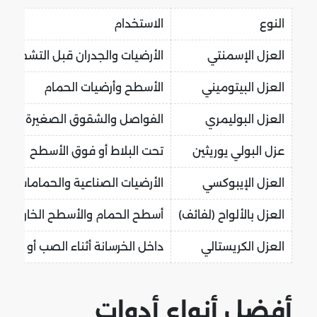
النوع
الاستخدام
العزل الإسمنتي
الأرضيات والجدران قبل التشطيب
العزل البيتوميني
الأسطح وأرضيات الحمام
العزل البوليمري
الفواصل والشقوق الصغيرة داخل 
عزل البولي يوريثين
تحت البلاط أو فوق الأسطح
العزل الإيبوكسي
الأرضيات الصناعية والحمامات الع
العزل بالألواح (لفائف)
أسطح الحمام والأسطح الخارجية
العزل الكريستالي
داخل الخرسانة أثناء الصب أو الترم
أفضل أنواع أدوات