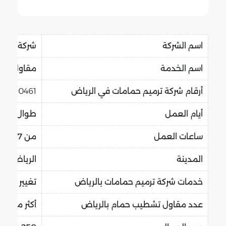
اسم الشركة
شركة الر
اسم الخدمة
مقاول حما
أرقام شركة ترميم حمامات في الرياض
59090461
أيام العمل
طوال أيام 
ساعات العمل
من 7 صباحا إلى 7 مساء
المدينة
الرياض الم
خدمات شركة ترميم حمامات بالرياض
تغيير سباك
عدد مقاول تشطيب حمام بالرياض
أكثر من 90 مقاول