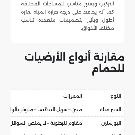
التركيب ويعتبر مناسب للمساحات المختلفة
كما أنه يحافظ على درجة حرارة المياه لفترة
أطول ويأتي بتصميمات متعددة تناسب
مختلف الأذواق.
مقارنة أنواع الأرضيات
للحمام
النوع
المميزات
السيراميك
متين – سهل التنظيف – متوفر بألوان كثي
البورسلين
مقاوم للرطوبة – لا يمتص السوائل – أني