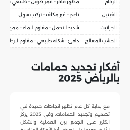
الرخام
مظهر فاخر – عمر طويل – طبيعي بالكا
الفينيل
ناعم – غير مكلف – تركيب سهل
الجرانيت
شديد التحمل – مقاوم للماء – مميز بال
الخشب المعالج
دافئ – شكله طبيعي – مقاوم للرطوبة ب
أفكار تجديد حمامات
بالرياض 2025
مع بداية كل عام تظهر اتجاهات جديدة في
تصميم وتجديد الحمامات، وفي 2025 يركز
الكثير على الجمع بين العملية والشكل
الأنيق، وفيما يلي نعرض أبرز الأفكار المناسبة