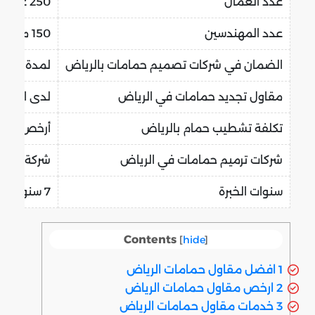
عدد العمال
250 عامل
عدد المهندسين
150 مهندس
الضمان في شركات تصميم حمامات بالرياض
لمدة عشر 
مقاول تجديد حمامات في الرياض
لدى الري
تكلفة تشطيب حمام بالرياض
أرخص الأس
شركات ترميم حمامات في الرياض
شركة الر
سنوات الخبرة
7 سنوات
Contents
[
hide
]
1
افضل مقاول حمامات الرياض
2
ارخص مقاول حمامات الرياض
3
خدمات مقاول حمامات الرياض