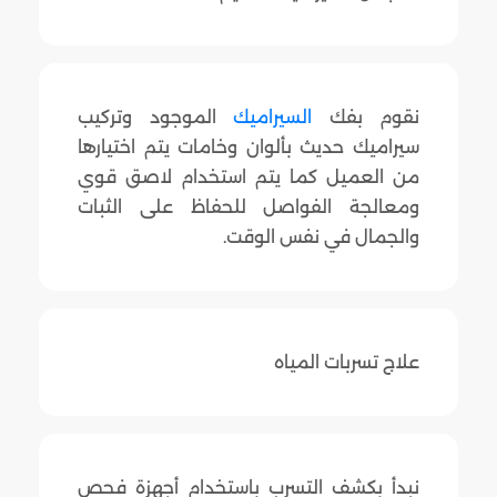
نقوم بفك
السيراميك
الموجود وتركيب
سيراميك حديث بألوان وخامات يتم اختيارها
من العميل كما يتم استخدام لاصق قوي
ومعالجة الفواصل للحفاظ على الثبات
والجمال في نفس الوقت.
علاج تسربات المياه
نبدأ بكشف التسرب باستخدام أجهزة فحص