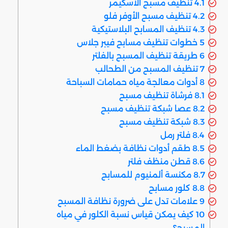
4.1
تنظيف مسبح الاسكيمر
4.2
تنظيف مسبح الأوفر فلو
4.3
تنظيف المسابح البلاستيكية
5
خطوات تنظيف مسابح فيبر جلاس
6
طريقة تنظيف المسبح بالفلتر
7
تنظيف المسبح من الطحالب
8
أدوات معالجة مياه حمامات السباحة
8.1
فرشاة تنظيف مسبح
8.2
عصا شبكة تنظيف مسبح
8.3
شبكة تنظيف مسبح
8.4
فلتر رمل
8.5
طقم أدوات نظافة بضغط الماء
8.6
قطن منظف فلتر
8.7
مكنسة ألمنيوم للمسابح
8.8
كلور مسابح
9
علامات تدل على ضرورة نظافة المسبح
10
كيف يمكن قياس نسبة الكلور في مياه
المسبح؟