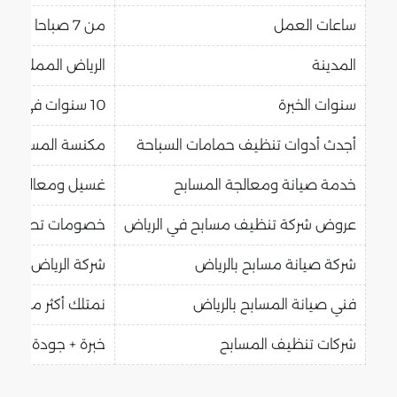
ساعات العمل
من 7 صباحا إلى 7 مساء
المدينة
الرياض المملكة ال
سنوات الخبرة
10 سنوات في مجال تنظيف وصيانة المسابح
أجدث أدوات تنظيف حمامات السباحة
مكنسة المسبح الح
خدمة صيانة ومعالجة المسابح
غسيل ومعالجة وف
عروض شركة تنظيف مسابح في الرياض
خصومات تصل إلى 50 % على غسيل الم
شركة صيانة مسابح بالرياض
شركة الرياض هو
فني صيانة المسابح بالرياض
نمتلك أكثر من 100 عامل
شركات تنظيف المسابح
خبرة + جودة