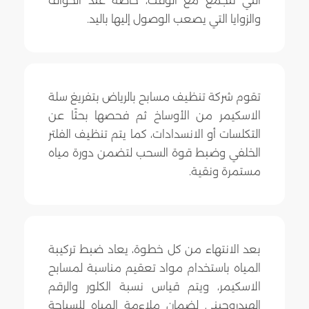
التي تتجمع مع الوقت، خاصة عند الحواف
والزوايا التي يصعب الوصول إليها باليد.
تقوم شركة تنظيف مسابح بالرياض بتفريغ سلة
الاسكيمر من الأوساخ ثم فحصها بحثًا عن
التكلسات أو الانسدادات، كما يتم تنظيف الفلتر
الخلفي وضبط قوة السحب لتضمن دورة مياه
مستمرة ونقية.
بعد الانتهاء من كل خطوة، يعاد ضبط تركيبة
المياه باستخدام مواد تعقيم مناسبة لمسابح
الاسكيمر، ويتم قياس نسبة الكلور والرقم
الهيدروجيني لضمان ملاءمة المياه للسباحة