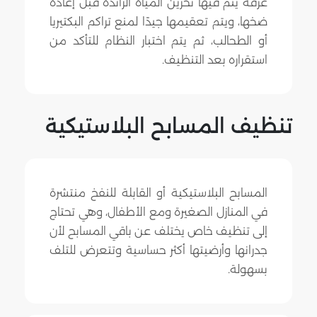
غرفة يتم فيها تخزين المياه الزائدة قبل إعادة
ضخها، ويتم تعقيمها جيدًا لمنع تراكم البكتيريا
أو الطحالب، ثم يتم اختبار النظام للتأكد من
استقراره بعد التنظيف.
تنظيف المسابح البلاستيكية
المسابح البلاستيكية أو القابلة للنفخ منتشرة
في المنازل الصغيرة ومع الأطفال، وهي تحتاج
إلى تنظيف خاص يختلف عن باقي المسابح لأن
جدرانها وأرضيتها أكثر حساسية وتتعرض للتلف
بسهولة.