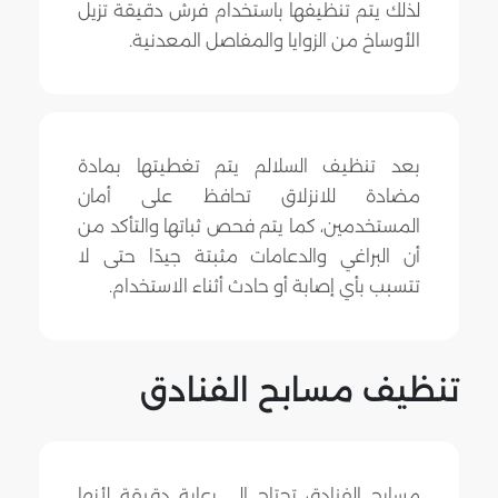
لذلك يتم تنظيفها باستخدام فرش دقيقة تزيل
الأوساخ من الزوايا والمفاصل المعدنية.
بعد تنظيف السلالم يتم تغطيتها بمادة
مضادة للانزلاق تحافظ على أمان
المستخدمين، كما يتم فحص ثباتها والتأكد من
أن البراغي والدعامات مثبتة جيدًا حتى لا
تتسبب بأي إصابة أو حادث أثناء الاستخدام.
تنظيف مسابح الفنادق
مسابح الفنادق تحتاج إلى رعاية دقيقة لأنها