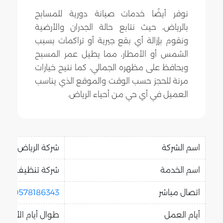
نوفر أيضًا خدمات صيانة دورية للمسابح
بالرياض، حيث نتابع حالة الجدران والأرضية
ونقوم بإزالة أي بقع جيرية أو تراكمات بسبب
الشمس أو الأمطار، مما يطيل عمر المسبح
ويحافظ على مظهره الجمالي، كما نتيح خيارات
مرنة للحجز حسب الوقت والموقع الذي يناسب
العميل في أي حي من أحياء الرياض.
اسم الشركة
شركة الرياض هو
اسم الخدمة
شركة تنظيف مسابح
اتصال مباشر
0578186343
أيام العمل
طوال أيام الأسبوع