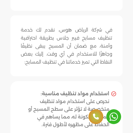
في شركة الرياض هوس، نقدم لك خدمة
تنظيف مسابح فيبر جلاس بطريقة احترافية
وآمنة، مع ضمان أن المسبح يبقى نظيفًا
وجاهزًا للاستخدام في أي وقت. إليك بعض
النقاط التي تميز خدماتنا في تنظيف المسابح:
استخدام مواد تنظيف مناسبة
:
نحرص على استخدام مواد تنظيف
متخصصة لا تؤثر على سطح المسبح أو
المواد المكونة له، مما يساهم في
الحفاظ على مظهره لأطول فترة.