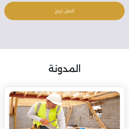
اتصل تربح
المدونة