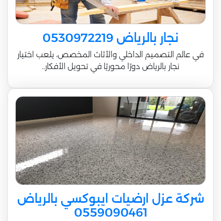
نجار بالرياض 0530972219
في عالم التصميم الداخلي والأثاث المخصص، يلعب اختيار
نجار بالرياض دورًا محوريًا في تحويل الأفكار..
شركة عزل ارضيات ايبوكسي بالرياض
0559090461