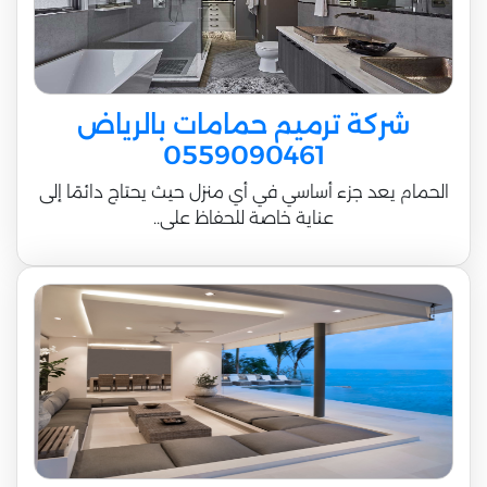
شركة ترميم حمامات بالرياض
0559090461
الحمام يعد جزء أساسي في أي منزل حيث يحتاج دائمًا إلى
عناية خاصة للحفاظ على..