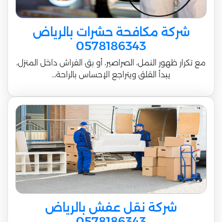
شركة مكافحة حشرات بالرياض
0578186343
مع تكرار ظهور النمل، الصراصير، أو بق الفراش داخل المنزل،
يبدأ القلق ويتراجع الإحساس بالراحة،..
شركة نقل عفش بالرياض
0578186343