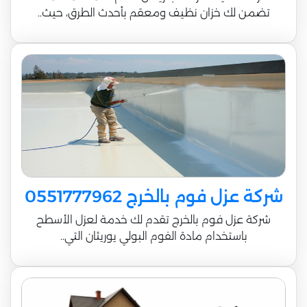
تضمن لك خزان نظيف ومعقم بأحدث الطرق، حيث..
شركة عزل فوم بالخرج 0551777962
شركة عزل فوم بالخرج تقدم لك خدمة لعزل الأسطح
باستخدام مادة الفوم البولي يوريثان التي..